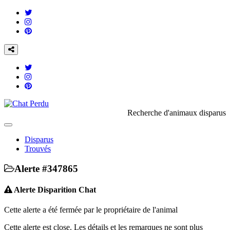
Recherche d'animaux disparus
Toggle
navigation
Disparus
Trouvés
Alerte #347865
Alerte Disparition Chat
Cette alerte a été fermée par le propriétaire de l'animal
Cette alerte est close. Les détails et les remarques ne sont plus